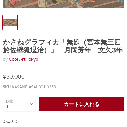
かさねグラフィカ「無題（宮本無三四
於佐壁狐退治）」 月岡芳年 文久3年
by
Cool Art Tokyo
¥50,000
SKU
KASANE-ASAI-001-0250
数量
カートに入れる
シェア：