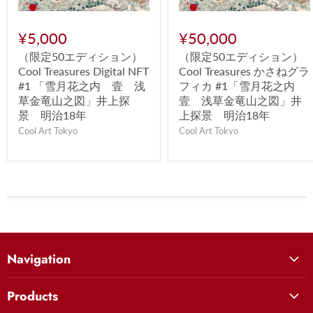
¥5,000
¥50,000
（限定50エディション）
（限定50エディション）
Cool Treasures Digital NFT
Cool Treasures かさねグラ
#1 「雪月花之内 壹 浅
フィカ #1「雪月花之内
草金竜山之図」井上探
壹 浅草金竜山之図」井
景 明治18年
上探景 明治18年
Cool Art Tokyo
Cool Art Tokyo
Navigation
絵師から選ぶ
Products
ラインナップから選ぶ